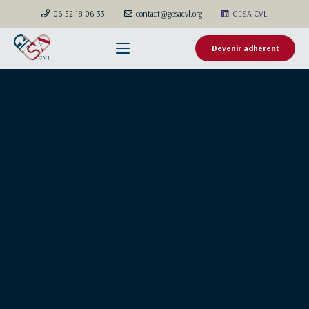
06 52 18 06 33
contact@gesacvl.org
GESA CVL
Devenir adhérent